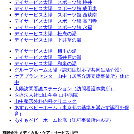
デイサービス太陽 スポーツ館 桃井
デイサービス太陽 スポーツ館 成田東
デイサービス太陽 スポーツ館 西荻南
デイサービス太陽 スポーツ館 高円寺
デイサービス太陽 スポーツ館 永福
デイサービス太陽 松庵の湯
デイサービス太陽 下井草の湯
デイサービス太陽 梅里の湯
デイサービス太陽 高井戸の湯
デイサービス太陽 和泉の湯
グループホーム太陽（認知症対応型共同生活介護）
ケアプランセンター山中（居宅介護支援事業所）休止
中
太陽訪問看護ステーション（訪問看護事業所）
医療法人社団山斗会 山中病院
山中整形外科内科クリニック
あすもベビーホーム（東京都の基準を満たす認可外保
育）
あすもベビーホーム松庵（認可事業所内A型）
有限会社 メディカル・ケア・サービス 山中