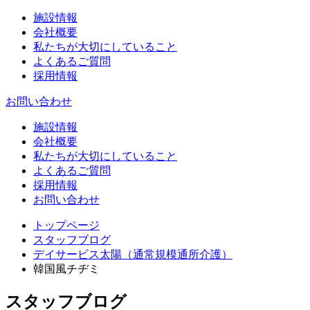
施設情報
会社概要
私たちが大切にしていること
よくあるご質問
採用情報
お問い合わせ
施設情報
会社概要
私たちが大切にしていること
よくあるご質問
採用情報
お問い合わせ
トップページ
スタッフブログ
デイサービス太陽（通常規模通所介護）
韓国風チヂミ
スタッフブログ