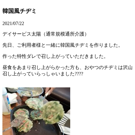
韓国風チヂミ
2021/07/22
デイサービス太陽（通常規模通所介護）
先日、ご利用者様と一緒に韓国風チヂミを作りました。
作った特性ダレで召し上がっていただきました。
昼食をあまり召し上がらかった方も、おやつのチヂミは沢山
召し上がっていらっしゃいました????