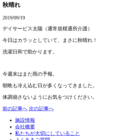
秋晴れ
2019/09/19
デイサービス太陽（通常規模通所介護）
今日はカラッとしていて、まさに秋晴れ！
洗濯日和で助かります。
今週末はまた雨の予報。
朝晩も冷え込む日が多くなってきました。
体調崩さないようにお気をつけください。
前の記事へ
次の記事へ
施設情報
会社概要
私たちが大切にしていること
よくあるご質問