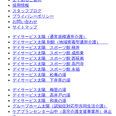
採用情報
スタッフブログ
プライバシーポリシー
お問い合わせ
サイトマップ
デイサービス太陽（通常規模通所介護）
デイサービス太陽 別館（地域密着型通所介護）
休止中
デイサービス太陽 スポーツ館 桃井
デイサービス太陽 スポーツ館 成田東
デイサービス太陽 スポーツ館 西荻南
デイサービス太陽 スポーツ館 高円寺
デイサービス太陽 スポーツ館 永福
デイサービス太陽 松庵の湯
デイサービス太陽 下井草の湯
デイサービス太陽 梅里の湯
デイサービス太陽 高井戸の湯
デイサービス太陽 和泉の湯
グループホーム太陽（認知症対応型共同生活介護）
ケアプランセンター山中（居宅介護支援事業所）休止