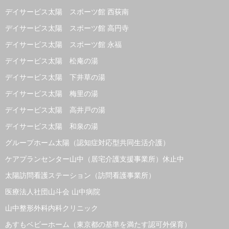
デイサービス太陽 スポーツ館 西荻南
デイサービス太陽 スポーツ館 高円寺
デイサービス太陽 スポーツ館 永福
デイサービス太陽 松庵の湯
デイサービス太陽 下井草の湯
デイサービス太陽 梅里の湯
デイサービス太陽 高井戸の湯
デイサービス太陽 和泉の湯
グループホーム太陽（認知症対応型共同生活介護）
ケアプランセンター山中（居宅介護支援事業所）休止中
太陽訪問看護ステーション（訪問看護事業所）
医療法人社団山斗会 山中病院
山中整形外科内科クリニック
あすもベビーホーム（東京都の基準を満たす認可外保育）