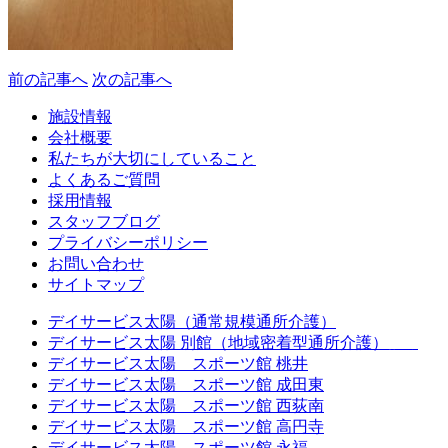
前の記事へ
次の記事へ
施設情報
会社概要
私たちが大切にしていること
よくあるご質問
採用情報
スタッフブログ
プライバシーポリシー
お問い合わせ
サイトマップ
デイサービス太陽（通常規模通所介護）
デイサービス太陽 別館（地域密着型通所介護）
休止中
デイサービス太陽 スポーツ館 桃井
デイサービス太陽 スポーツ館 成田東
デイサービス太陽 スポーツ館 西荻南
デイサービス太陽 スポーツ館 高円寺
デイサービス太陽 スポーツ館 永福