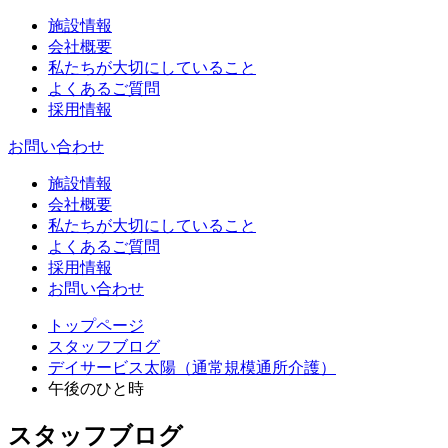
施設情報
会社概要
私たちが大切にしていること
よくあるご質問
採用情報
お問い合わせ
施設情報
会社概要
私たちが大切にしていること
よくあるご質問
採用情報
お問い合わせ
トップページ
スタッフブログ
デイサービス太陽（通常規模通所介護）
午後のひと時
スタッフブログ