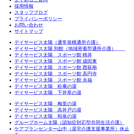
採用情報
スタッフブログ
プライバシーポリシー
お問い合わせ
サイトマップ
デイサービス太陽（通常規模通所介護）
デイサービス太陽 別館（地域密着型通所介護）
休止中
デイサービス太陽 スポーツ館 桃井
デイサービス太陽 スポーツ館 成田東
デイサービス太陽 スポーツ館 西荻南
デイサービス太陽 スポーツ館 高円寺
デイサービス太陽 スポーツ館 永福
デイサービス太陽 松庵の湯
デイサービス太陽 下井草の湯
デイサービス太陽 梅里の湯
デイサービス太陽 高井戸の湯
デイサービス太陽 和泉の湯
グループホーム太陽（認知症対応型共同生活介護）
ケアプランセンター山中（居宅介護支援事業所）休止