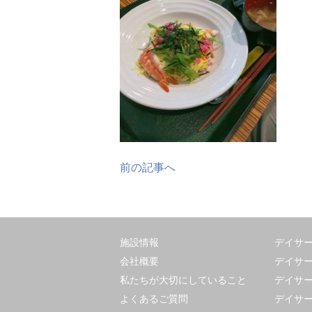
前の記事へ
施設情報
デイサ
会社概要
デイサ
私たちが大切にしていること
デイサー
よくあるご質問
デイサー