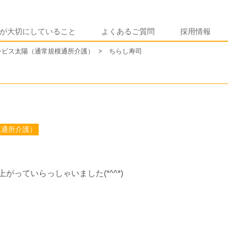
が大切にしていること
よくあるご質問
採用情報
ービス太陽（通常規模通所介護）
ちらし寿司
模通所介護）
っていらっしゃいました(*^^*)