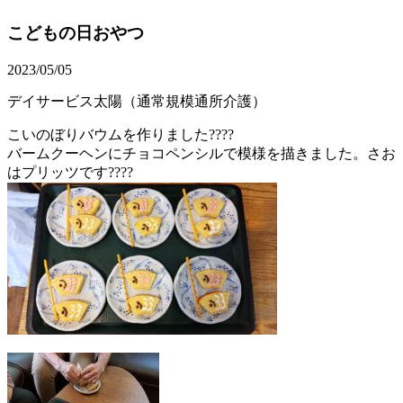
こどもの日おやつ
2023/05/05
デイサービス太陽（通常規模通所介護）
こいのぼりバウムを作りました????
バームクーヘンにチョコペンシルで模様を描きました。さお
はプリッツです????