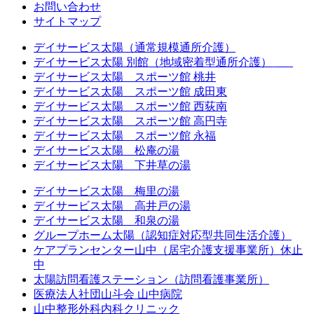
お問い合わせ
サイトマップ
デイサービス太陽（通常規模通所介護）
デイサービス太陽 別館（地域密着型通所介護）
休止中
デイサービス太陽 スポーツ館 桃井
デイサービス太陽 スポーツ館 成田東
デイサービス太陽 スポーツ館 西荻南
デイサービス太陽 スポーツ館 高円寺
デイサービス太陽 スポーツ館 永福
デイサービス太陽 松庵の湯
デイサービス太陽 下井草の湯
デイサービス太陽 梅里の湯
デイサービス太陽 高井戸の湯
デイサービス太陽 和泉の湯
グループホーム太陽（認知症対応型共同生活介護）
ケアプランセンター山中（居宅介護支援事業所）休止
中
太陽訪問看護ステーション（訪問看護事業所）
医療法人社団山斗会 山中病院
山中整形外科内科クリニック