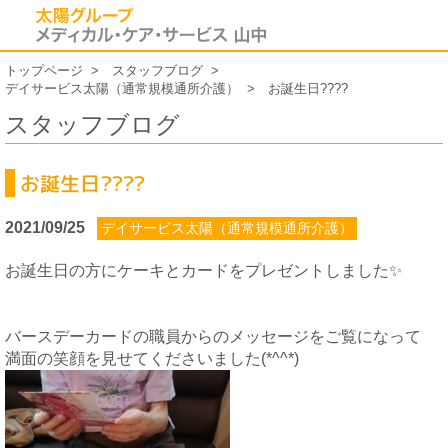
トップページ
スタッフブログ
デイサービス太陽（通常規模通所介護）
お誕生日????
スタッフブログ
お誕生日????
2021/09/25
デイサービス太陽（通常規模通所介護）
お誕生日の方にケーキとカードをプレゼントしました✨
バースデーカードの職員からのメッセージをご覧になって
満面の笑顔を見せてくださいました(*^^*)