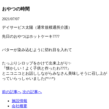
おやつの時間
2021/07/07
デイサービス太陽（通常規模通所介護）
先日のおやつはホットケーキ????
バターが染み込むように切れ目を入れて
たっぷりシロップをかけて出来上がり✨
『懐かしい！よく子供と作ったわ????』
とニコニコとお話ししながらみなさん美味しそうに召し上が
っていらっしゃいました(*^^*)
前の記事へ
次の記事へ
施設情報
会社概要