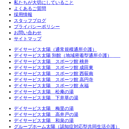
私たちが大切にしていること
よくあるご質問
採用情報
スタッフブログ
プライバシーポリシー
お問い合わせ
サイトマップ
デイサービス太陽（通常規模通所介護）
デイサービス太陽 別館（地域密着型通所介護）
休止中
デイサービス太陽 スポーツ館 桃井
デイサービス太陽 スポーツ館 成田東
デイサービス太陽 スポーツ館 西荻南
デイサービス太陽 スポーツ館 高円寺
デイサービス太陽 スポーツ館 永福
デイサービス太陽 松庵の湯
デイサービス太陽 下井草の湯
デイサービス太陽 梅里の湯
デイサービス太陽 高井戸の湯
デイサービス太陽 和泉の湯
グループホーム太陽（認知症対応型共同生活介護）