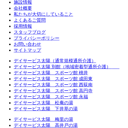
施設情報
会社概要
私たちが大切にしていること
よくあるご質問
採用情報
スタッフブログ
プライバシーポリシー
お問い合わせ
サイトマップ
デイサービス太陽（通常規模通所介護）
デイサービス太陽 別館（地域密着型通所介護）
休止中
デイサービス太陽 スポーツ館 桃井
デイサービス太陽 スポーツ館 成田東
デイサービス太陽 スポーツ館 西荻南
デイサービス太陽 スポーツ館 高円寺
デイサービス太陽 スポーツ館 永福
デイサービス太陽 松庵の湯
デイサービス太陽 下井草の湯
デイサービス太陽 梅里の湯
デイサービス太陽 高井戸の湯