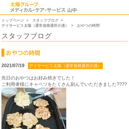
トップページ
スタッフブログ
デイサービス太陽（通常規模通所介護）
おやつの時間
スタッフブログ
おやつの時間
2021/07/19
デイサービス太陽（通常規模通所介護）
先日のおやつはお好み焼きでした！
ご利用者様にキャベツをたくさん刻んでいただきました????