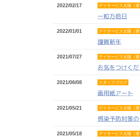
2022/02/17
デイサービス太陽（通
一粒万倍日
2022/01/01
デイサービス太陽（通
謹賀新年
2021/07/27
デイサービス太陽（通
お気をつけくだ
2021/06/08
スタッフブログ
画用紙アート
2021/05/21
デイサービス太陽（通
感染予防対策の
2021/05/18
デイサービス太陽（通