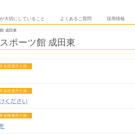
が大切にしていること
よくあるご質問
採用情報
館 成田東
スポーツ館 成田東
常規模通所介護）
常規模通所介護）
けください
常規模通所介護）
を