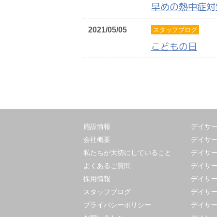
早めの熱中症対
2021/05/05
スタッフブログ
こどもの日
施設情報
デイサ
会社概要
デイサ
私たちが大切にしていること
デイサー
よくあるご質問
デイサー
採用情報
デイサー
スタッフブログ
デイサー
プライバシーポリシー
デイサー