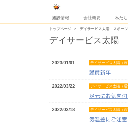
施設情報
会社概要
私たち
トップページ
デイサービス太陽 スポーツ
デイサービス太陽 
2023/01/01
デイサービス太陽（通
謹賀新年
2022/03/22
デイサービス太陽（通
足元にお気を付
2022/03/18
デイサービス太陽（通
気温差にご注意